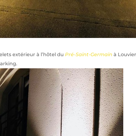
ets extérieur à l’hôtel du
Pré-Saint-Germain
à Louvier
parking.