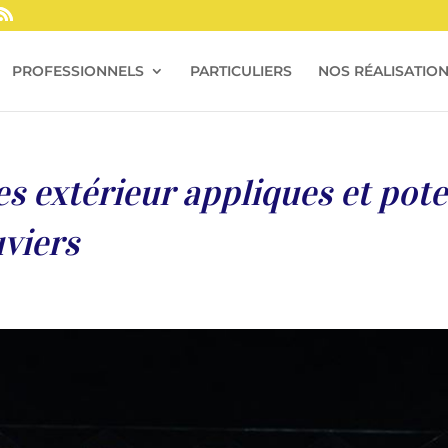
PROFESSIONNELS
PARTICULIERS
NOS RÉALISATIO
es extérieur appliques et pote
viers