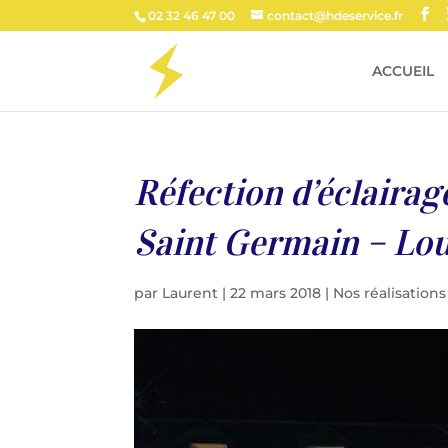
02 32 46 47 00
contact@hdeservice.fr
ACCUEIL
Réfection d’éclairag
Saint Germain – Lou
par
Laurent
|
22 mars 2018
|
Nos réalisations