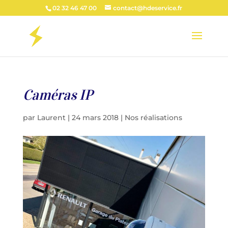
02 32 46 47 00
contact@hdeservice.fr
Caméras IP
par
Laurent
|
24 mars 2018
|
Nos réalisations