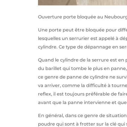
Ouverture porte bloquée au Neubour
Une porte peut être bloquée pour diff
lesquelles un serrurier est appelé à 
cylindre. Ce type de dépannage en serr
Quand le cylindre de la serrure est en 
du barillet qui tombe le plus en panne, c
ce genre de panne de cylindre ne sur
va arriver, comme la difficulté à tourner
reflex, il est toujours préférable de fai
avant que la panne intervienne et que 
En général, dans ce genre de situation, 
poudre qui sont à frotter sur la clé qui 