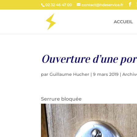
02 32 46 47 00
contact@hdeservice.fr
ACCUEIL
Ouverture d’une po
par
Guillaume Hucher
|
9 mars 2019
|
Archiv
Serrure bloquée