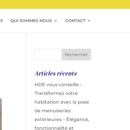
NS
QUI SOMMES NOUS
CONTACT
Articles récents
HDE vous conseille :
Transformez votre
habitation avec la pose
de menuiseries
extérieures – Élégance,
fonctionnalité et