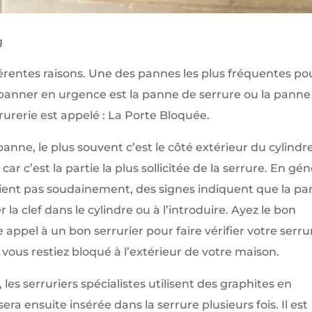
g
érentes raisons. Une des pannes les plus fréquentes po
dépanner en urgence est la panne de serrure ou la panne
urerie est appelé : La Porte Bloquée.
panne, le plus souvent c’est le côté extérieur du cylindr
ar c’est la partie la plus sollicitée de la serrure. En gén
vient pas soudainement, des signes indiquent que la p
 la clef dans le cylindre ou à l’introduire. Ayez le bon
re appel à un bon serrurier pour faire vérifier votre serru
vous restiez bloqué à l’extérieur de votre maison.
les serruriers spécialistes utilisent des graphites en
sera ensuite insérée dans la serrure plusieurs fois. Il est