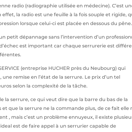
enne radio (radiographie utilisée en médecine). C’est u
fet, la radio est une feuille à la fois souple et rigide, q
pression lorsque celui-ci est placée en dessous du pêne
 un petit dépannage sans l’intervention d’un profession
 d’échec est important car chaque serrurerie est différ
fférentes.
E-SERVICE (entreprise HUCHER près du Neubourg) qui
 une remise en l’état de la serrure. Le prix d’un tel
uros selon la complexité de la tâche.
de la serrure, ce qui veut dire que la barre du bas de la
 et que la serrure ne la commande plus, de ce fait elle 
ent , mais c’est un problème ennuyeux, il existe plusieu
ideal est de faire appel à un serrurier capable de