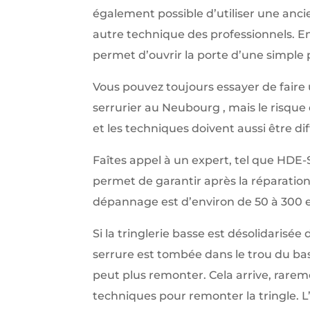
également possible d’utiliser une anci
autre technique des professionnels. En ef
permet d’ouvrir la porte d’une simple 
Vous pouvez toujours essayer de faire
serrurier au Neubourg , mais le risque
et les techniques doivent aussi être di
Faîtes appel à un expert, tel que HD
permet de garantir après la réparation,
dépannage est d’environ de 50 à 300 e
Si la tringlerie basse est désolidarisée 
serrure est tombée dans le trou du bas
peut plus remonter. Cela arrive, rarem
techniques pour remonter la tringle. L’