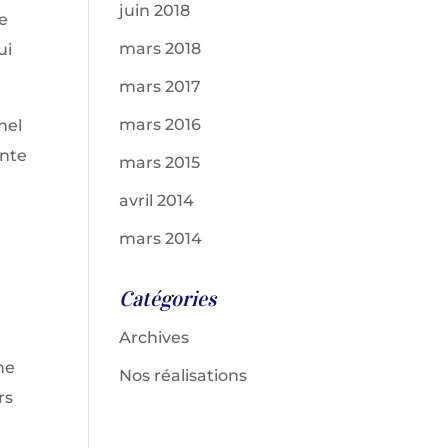
juin 2018
ne
mars 2018
ui
.
mars 2017
mars 2016
nel
ente
mars 2015
avril 2014
mars 2014
Catégories
Archives
ne
Nos réalisations
rs