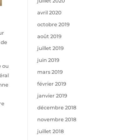
juillet 2020
avril 2020
octobre 2019
ur
août 2019
 de
juillet 2019
juin 2019
e ou
mars 2019
éral
février 2019
anne
janvier 2019
re
décembre 2018
novembre 2018
juillet 2018