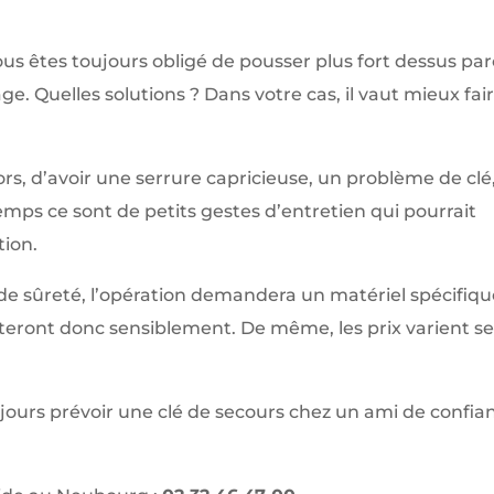
ous êtes toujours obligé de pousser plus fort dessus pa
age. Quelles solutions ? Dans votre cas, il vaut mieux fai
s, d’avoir une serrure capricieuse, un problème de clé
temps ce sont de petits gestes d’entretien qui pourrait
tion.
e de sûreté, l’opération demandera un matériel spécifiqu
teront donc sensiblement. De même, les prix varient s
Toujours prévoir une clé de secours chez un ami de confia