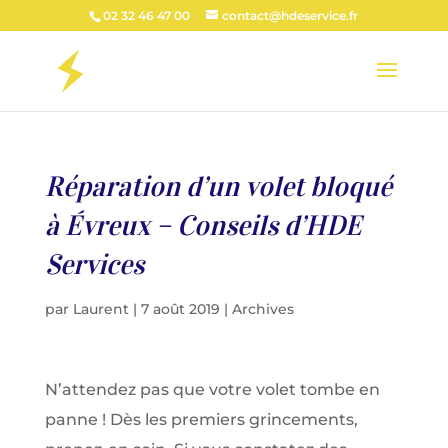
02 32 46 47 00
contact@hdeservice.fr
Réparation d’un volet bloqué
à Évreux – Conseils d’HDE
Services
par
Laurent
|
7 août 2019
|
Archives
N’attendez pas que votre volet tombe en
panne ! Dès les premiers grincements,