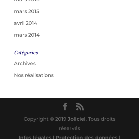
mars 2015
avril 2014
mars 2014
Catégories
Archives
Nos réalisations
Copyright © 2019
Joliciel
. Tous droits
réservés
Infos légales
|
Protection des données
|